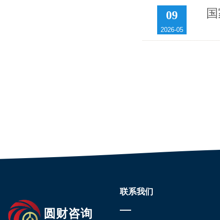
国
09
2026-05
联系我们
圆财咨询