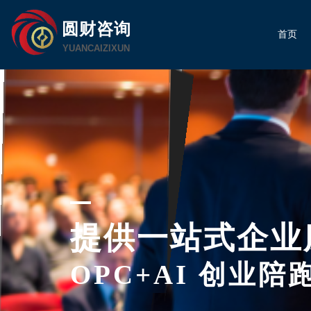
圆财咨询
首页
YUANCAIZIXUN
提供一站式企业
OPC+AI 创业