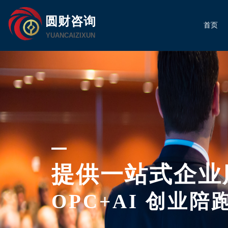
圆财咨询
首页
YUANCAIZIXUN
提供一站式企业
OPC+AI 创业